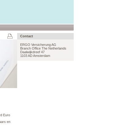
Contact
ERGO Versicherung AG
Branch Office The Netherlands
Daalwijkdreef 47
1103 AD Amsterdam
rd Euro
aars en